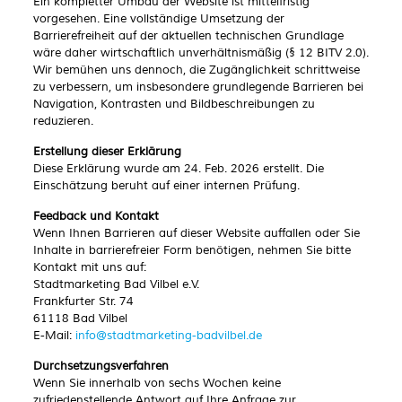
Ein kompletter Umbau der Website ist mittelfristig
vorgesehen. Eine vollständige Umsetzung der
Barrierefreiheit auf der aktuellen technischen Grundlage
wäre daher
wirtschaftlich unverhältnismäßig
(§ 12 BITV 2.0).
Wir bemühen uns dennoch, die Zugänglichkeit schrittweise
zu verbessern, um insbesondere grundlegende Barrieren bei
Navigation, Kontrasten und Bildbeschreibungen zu
reduzieren.
Erstellung dieser Erklärung
Diese Erklärung wurde am
24. Feb. 2026
erstellt. Die
Einschätzung beruht auf einer internen Prüfung.
Feedback und Kontakt
Wenn Ihnen Barrieren auf dieser Website auffallen oder Sie
Inhalte in barrierefreier Form benötigen, nehmen Sie bitte
Kontakt mit uns auf:
Stadtmarketing Bad Vilbel e.V.
Frankfurter Str. 74
61118 Bad Vilbel
E-Mail:
info@stadtmarketing-badvilbel.de
Durchsetzungsverfahren
Wenn Sie innerhalb von sechs Wochen keine
zufriedenstellende Antwort auf Ihre Anfrage zur