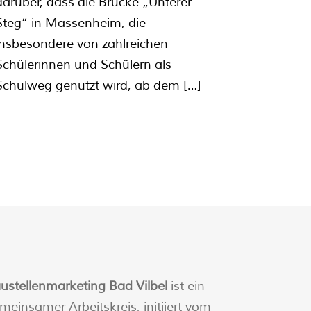
darüber, dass die Brücke „Unterer
Steg“ in Massenheim, die
insbesondere von zahlreichen
Schülerinnen und Schülern als
Schulweg genutzt wird, ab dem
[…]
ustellenmarketing Bad Vilbel
ist ein
meinsamer Arbeitskreis, initiiert vom