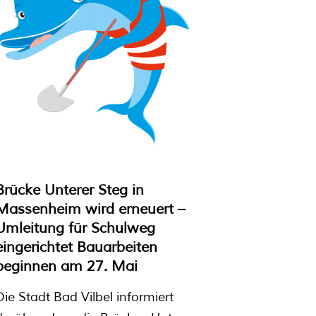
Brücke Unterer Steg in
Massenheim wird erneuert –
Umleitung für Schulweg
eingerichtet Bauarbeiten
beginnen am 27. Mai
Die Stadt Bad Vilbel informiert