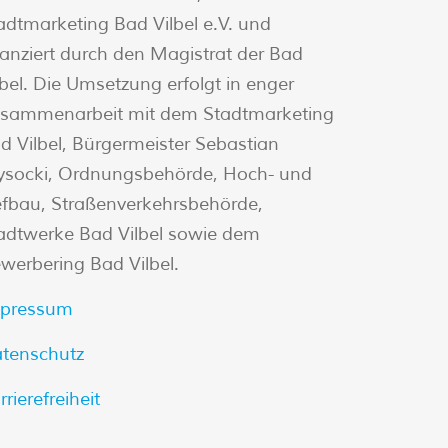
adtmarketing Bad Vilbel e.V. und
nanziert durch den Magistrat der Bad
lbel. Die Umsetzung erfolgt in enger
sammenarbeit mit dem Stadtmarketing
d Vilbel, Bürgermeister Sebastian
socki, Ordnungsbehörde, Hoch- und
efbau, Straßenverkehrsbehörde,
adtwerke Bad Vilbel sowie dem
werbering Bad Vilbel.
pressum
tenschutz
rrierefreiheit