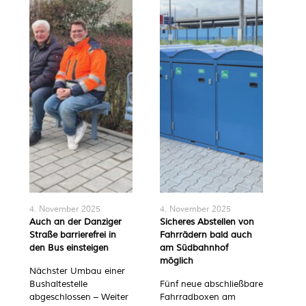
4. November 2025
4. November 2025
Auch an der Danziger
Sicheres Abstellen von
Straße barrierefrei in
Fahrrädern bald auch
den Bus einsteigen
am Südbahnhof
möglich
Nächster Umbau einer
Bushaltestelle
Fünf neue abschließbare
abgeschlossen – Weiter
Fahrradboxen am