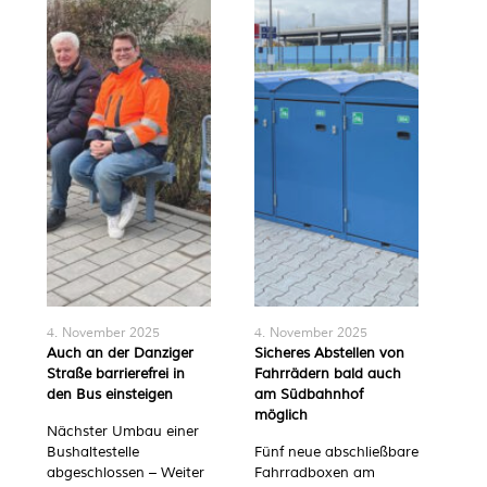
4. November 2025
4. November 2025
Auch an der Danziger
Sicheres Abstellen von
Straße barrierefrei in
Fahrrädern bald auch
den Bus einsteigen
am Südbahnhof
möglich
Nächster Umbau einer
Bushaltestelle
Fünf neue abschließbare
abgeschlossen – Weiter
Fahrradboxen am